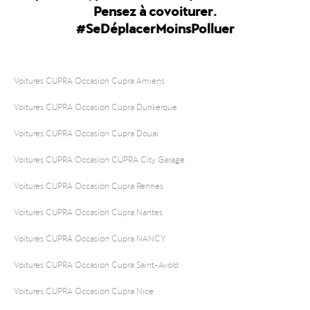
Pensez à covoiturer.
#SeDéplacerMoinsPolluer
Voitures CUPRA Occasion Cupra Amiens
Voitures CUPRA Occasion Cupra Dunkerque
Voitures CUPRA Occasion Cupra Douai
Voitures CUPRA Occasion CUPRA City Garage
Voitures CUPRA Occasion Cupra Rennes
Voitures CUPRA Occasion Cupra Nantes
Voitures CUPRA Occasion Cupra NANCY
Voitures CUPRA Occasion Cupra Saint-Avold
Voitures CUPRA Occasion Cupra Nice