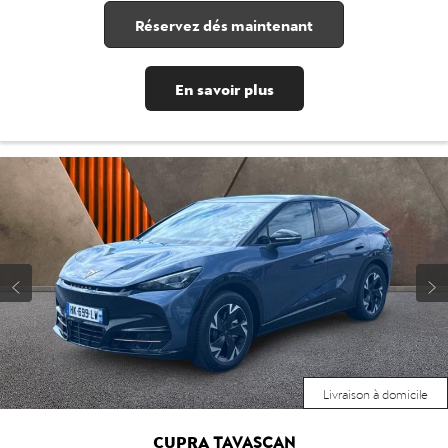
Réservez dés maintenant
En savoir plus
Livraison à domicile
CUPRA
TAVASCAN