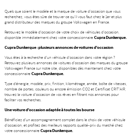
Quels que soient le modèle et la marque de voiture d’occasion que vous
recherchez, vous êtes sûre de trouver ce qu’il vous faut chez le 1er et plus
grand distributeur des marques du groupe Volkswagen en France.
Retrouvez le modèle d’occasion de votre choix de véhicules d’occasion,
Cupra Dunkerque.
disponible immédiatement chez votre concessionnaire
Cupra Dunkerque : plusieurs annonces de voitures d’occasion
Vous êtes à la recherche d’un véhicule d’occasion dans votre région ?
Retrouvez plusieurs annonces de voitures d’occasion des marques du groupe
Volkswagen France sur notre site, disponibles dès maintenant chez votre
Cupra Dunkerque.
concessionnaire
Type d'énergie, modèle, prix, finition, kilométrage, année, boîte de vitesses,
nombre de portes, couleurs ou encore émission CO2 et Certificat CRIT’AIR,
trouvez la voiture d’occasion de vos rêves en filtrant nos annonces pour
faciliter vos recherches.
Une voiture d’occasion adaptée à toutes les bourse
Bénéficiez d’un accompagnement complet dans le choix de votre véhicule
d’occasion, et profitez des meilleurs rapports qualité-prix du marché chez
Cupra Dunkerque.
votre concessionnaire