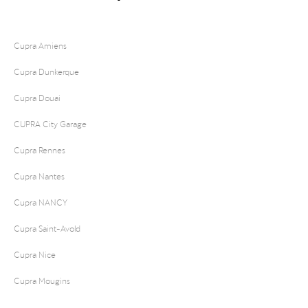
Cupra Amiens
Cupra Dunkerque
Cupra Douai
CUPRA City Garage
Cupra Rennes
Cupra Nantes
Cupra NANCY
Cupra Saint-Avold
Cupra Nice
Cupra Mougins