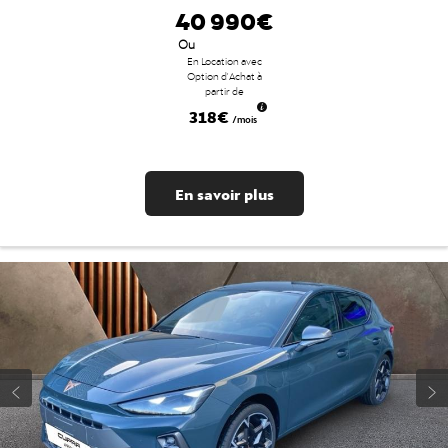
40 990€
Ou
En Location avec
Option d'Achat à
partir de
318€
/mois
En savoir plus