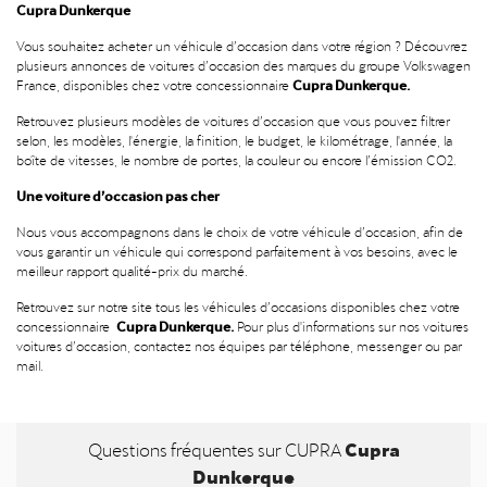
Cupra Dunkerque
Vous souhaitez acheter un véhicule d’occasion dans votre région ? Découvrez
plusieurs annonces de voitures d’occasion des marques du groupe Volkswagen
Cupra Dunkerque.
France, disponibles chez votre concessionnaire
Retrouvez plusieurs modèles de voitures d’occasion que vous pouvez filtrer
selon, les modèles, l'énergie, la finition, le budget, le kilométrage, l'année, la
boîte de vitesses, le nombre de portes, la couleur ou encore l’émission CO2.
Une voiture d’occasion pas cher
Nous vous accompagnons dans le choix de votre véhicule d’occasion, afin de
vous garantir un véhicule qui correspond parfaitement à vos besoins, avec le
meilleur rapport qualité-prix du marché.
Retrouvez sur notre site tous les véhicules d’occasions disponibles chez votre
Cupra Dunkerque.
concessionnaire
Pour plus d'informations sur nos voitures
voitures d’occasion, contactez nos équipes par téléphone, messenger ou par
mail.
Cupra
Questions fréquentes sur CUPRA
Dunkerque