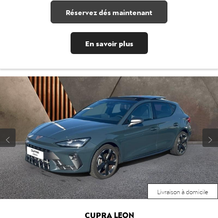
Réservez dés maintenant
En savoir plus
Livraison à domicile
CUPRA
LEON