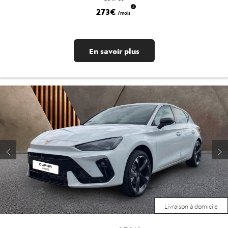
273€
/mois
En savoir plus
Livraison à domicile