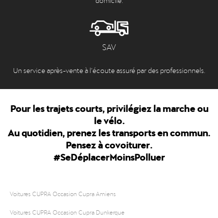
SAV
Un service après-vente à l’écoute assuré par des professionnels.
Pour les trajets courts, privilégiez la marche ou
le vélo.
Au quotidien, prenez les transports en commun.
Pensez à covoiturer.
#SeDéplacerMoinsPolluer
Voitures CUPRA Occasion Cupra Amiens
Voitures CUPRA Occasion Cupra Dunkerque