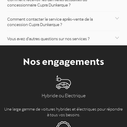
concessionnaire Cupra Dunkerque ?
Comment contacter le service après-vente de la
concession Cupra Dunkerque ?
Vous avez d’autres questions sur nos services ?
Nos engagements
Hybride ou Electrique
Une large gamme de voitures hybrides et électriques pour répondre
à tous vos besoins.