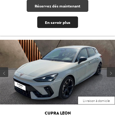
Réservez dés maintenant
En savoir plus
Livraison à domicile
CUPRA
LEON