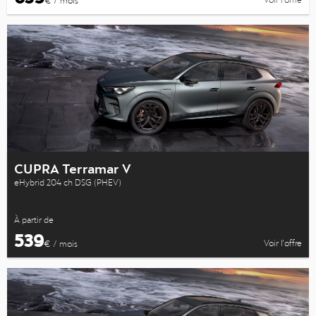
CUPRA Terramar V
eHybrid 204 ch DSG (PHEV)
À partir de
539
Voir l’offre
€ / mois