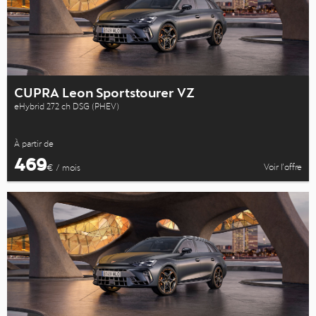
CUPRA Leon Sportstourer VZ
eHybrid 272 ch DSG (PHEV)
À partir de
469
Voir l’offre
€ / mois