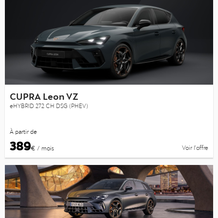
CUPRA Leon VZ
eHYBRID 272 CH DSG (PHEV)
À partir de
389
Voir l’offre
€ / mois