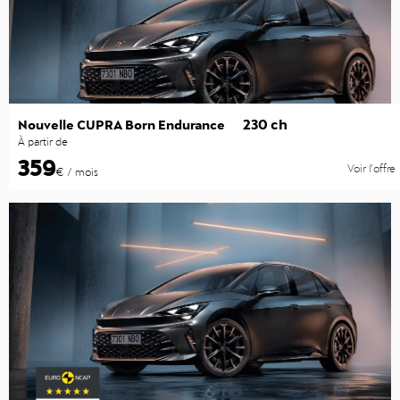
230 ch
Nouvelle CUPRA Born Endurance
À partir de
359
Voir l’offre
€ / mois