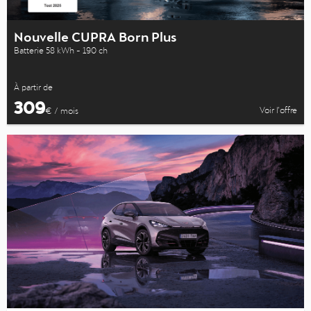
Nouvelle CUPRA Born Plus
Batterie 58 kWh - 190 ch
À partir de
309
Voir l’offre
€ / mois