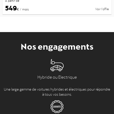
À partir de
549
Voir l’offre
€ / mois
Nos engagements
Hybride ou Electrique
Une large gamme de voitures hybrides et électriques pour répondre
à tous vos besoins.