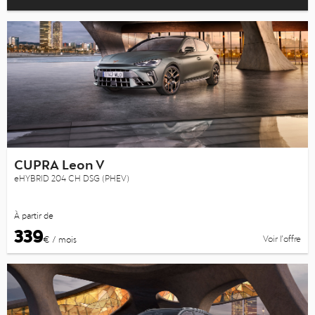
CUPRA Leon V
eHYBRID 204 CH DSG (PHEV)
À partir de
339
Voir l’offre
€ / mois