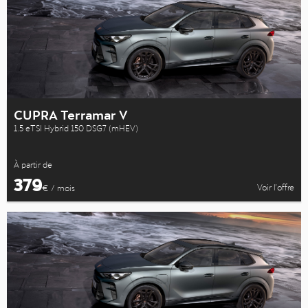
CUPRA Terramar V
1.5 eTSI Hybrid 150 DSG7 (mHEV)
À partir de
379
Voir l’offre
€ / mois