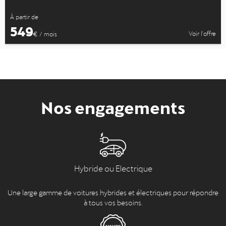
À partir de
549
Voir l’offre
€ / mois
Nos engagements
Hybride ou Electrique
Une large gamme de voitures hybrides et électriques pour répondre
à tous vos besoins.