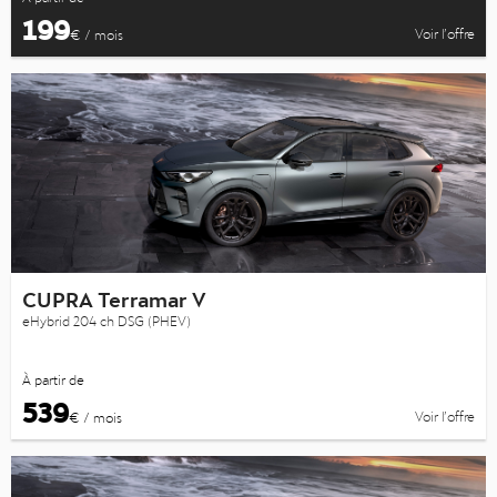
199
Voir l’offre
€ / mois
CUPRA Terramar V
eHybrid 204 ch DSG (PHEV)
À partir de
539
Voir l’offre
€ / mois