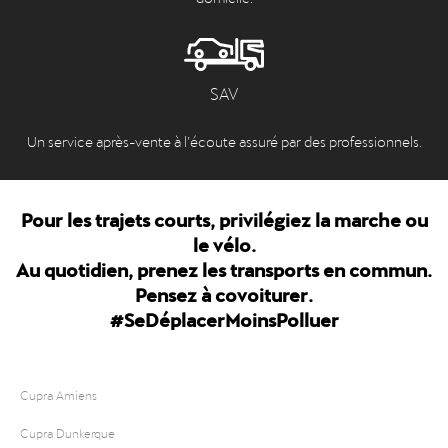
SAV
Un service après-vente à l’écoute assuré par des professionnels.
Pour les trajets courts, privilégiez la marche ou
le vélo.
Au quotidien, prenez les transports en commun.
Pensez à covoiturer.
#SeDéplacerMoinsPolluer
Cupra Amiens
Cupra Dunkerque