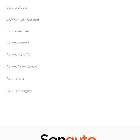
Cupra Douai
CUPRA City Garage
Cupra Rennes
Cupra Nantes
Cupra NANCY
Cupra Saint-Avold
Cupra Nice
Cupra Mougins