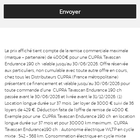
Envoyer
Le prix affiché tient compte de la remise commerciale maximale
(marque + partenaire) de 4000€ pour une CUPRA Tavascan
Endurance 190 ch valable jusqu'au 30/06/2026. Offre réservée
aux particuliers, non cumulable avec toute autre offre en cours,
chez tous les Distributeurs CUPRA (France métropolitaine)
présentant ce financement et valable jusqu’au 30/06/2026 pour
toute commande d’une CUPRA Tavascan Endurance 190 ch
passée avant le 30/06/2026 et livrée avant le 31/12/2026. (1)
Location longue durée sur 37 mois. 1er loyer de 3000 € suivi de 36
loyers de 429 €. Déduction faite de l'offre de remise de 4000 €.
Exemple pour une CUPRA Tavascan Endurance 190 ch en location
longue durée sur 37 mois et pour 30000 km maximum. CUPRA
Tavascan Endurance190 ch : Autonomie électrique WLTP en cycle
mixte : 542 - 568 km. Consommation électrique en cycle mixte