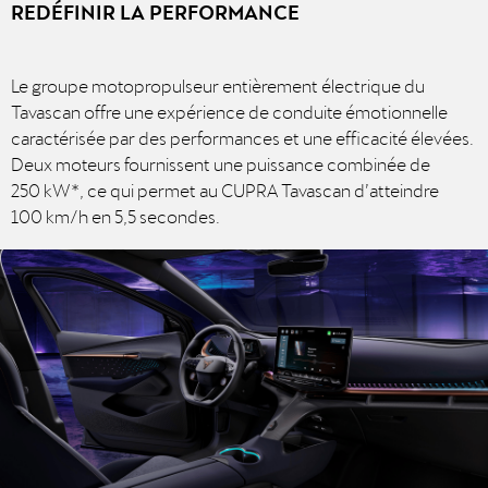
REDÉFINIR LA PERFORMANCE
Le groupe motopropulseur entièrement électrique du
Tavascan offre une expérience de conduite émotionnelle
caractérisée par des performances et une efficacité élevées.
Deux moteurs fournissent une puissance combinée de
250 kW*, ce qui permet au CUPRA Tavascan d’atteindre
100 km/h en 5,5 secondes.