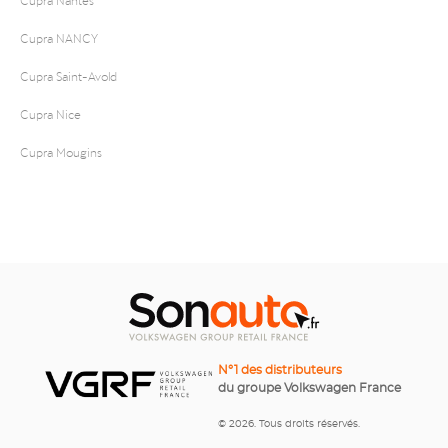
Cupra NANCY
Cupra Saint-Avold
Cupra Nice
Cupra Mougins
N°1 des distributeurs
du groupe Volkswagen France
© 2026. Tous droits réservés.