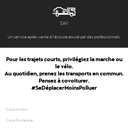
SAV
Un service après-vente à l’écoute assuré par des professionnels.
Pour les trajets courts, privilégiez la marche ou
le vélo.
Au quotidien, prenez les transports en commun.
Pensez à covoiturer.
#SeDéplacerMoinsPolluer
Cupra Amiens
Cupra Dunkerque