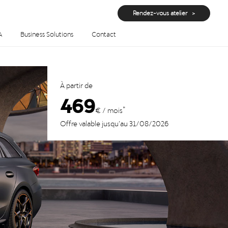
Rendez-vous atelier
A
Business Solutions
Contact
À partir de
469
*
€ / mois
Offre valable jusqu’au 31/08/2026