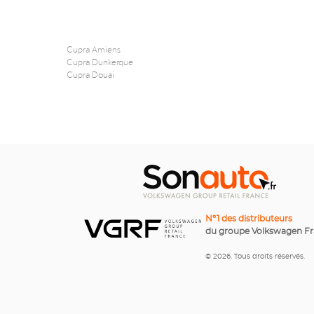
Cupra Amiens
Cupra Dunkerque
Cupra Douai
N°1 des distributeurs
du groupe Volkswagen F
© 2026. Tous droits réservés.