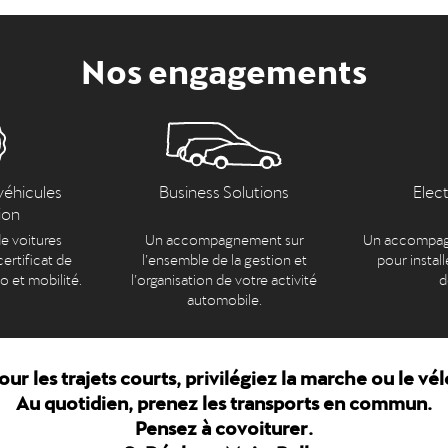
Nos engagements
véhicules
Business Solutions
Elec
ion
e voitures
Un accompagnement sur
Un accompag
ertificat de
l’ensemble de la gestion et
pour install
to et mobilité.
l’organisation de votre activité
d
automobile.
our les trajets courts, privilégiez la marche ou le vél
Au quotidien, prenez les transports en commun.
Pensez à covoiturer.