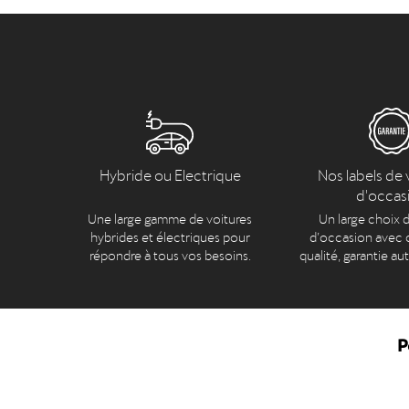
Hybride ou Electrique
Nos labels de 
d'occas
Une large gamme de voitures
Un large choix d
hybrides et électriques pour
d’occasion avec c
répondre à tous vos besoins.
qualité, garantie au
P