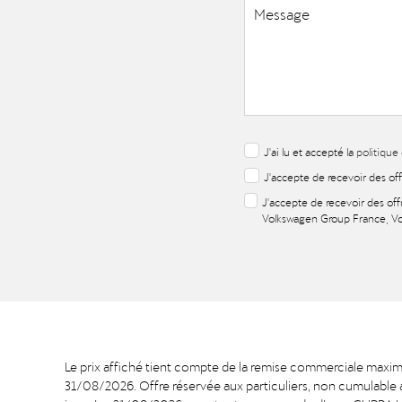
J'ai lu et accepté la
politique
J'accepte de recevoir des of
J'accepte de recevoir des off
Volkswagen Group France, Vo
Le prix affiché tient compte de la remise commerciale max
31/08/2026. Offre réservée aux particuliers, non cumulable 