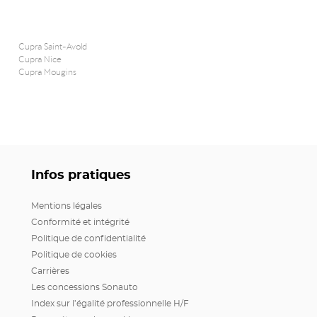
Cupra Saint-Avold
Cupra Nice
Cupra Mougins
Infos pratiques
Mentions légales
Conformité et intégrité
Politique de confidentialité
Politique de cookies
Carrières
Les concessions Sonauto
Index sur l’égalité professionnelle H/F