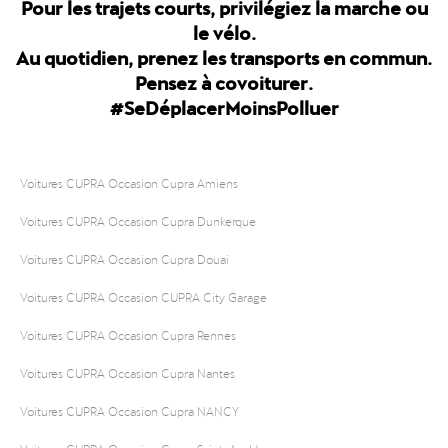
Pour les trajets courts, privilégiez la marche ou
le vélo.
Au quotidien, prenez les transports en commun.
Pensez à covoiturer.
#SeDéplacerMoinsPolluer
Voitures CUPRA Occasion Cupra Amiens
Voitures CUPRA Occasion Cupra Dunkerque
Voitures CUPRA Occasion Cupra Douai
Voitures CUPRA Occasion CUPRA City Garage
Voitures CUPRA Occasion Cupra Rennes
Voitures CUPRA Occasion Cupra Nantes
Voitures CUPRA Occasion Cupra NANCY