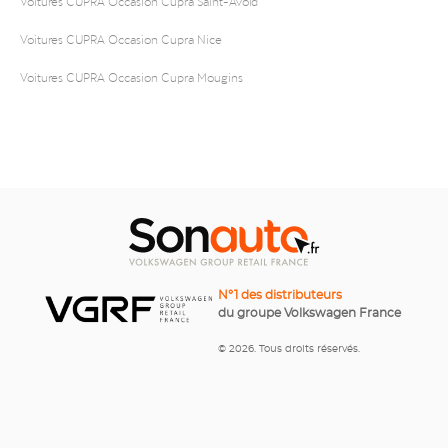
Voitures CUPRA Occasion Cupra Saint-Avold
Voitures CUPRA Occasion Cupra Nice
Voitures CUPRA Occasion Cupra Mougins
N°1 des distributeurs
du groupe Volkswagen France
© 2026. Tous droits réservés.