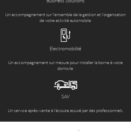
Business Solutions
Un accompagnement sur l’ensemble de la gestion et l’organisation
de votre activité automobile.
Electromobilité
Un accompagnement sur mesure pour installer la borne à votre
domicile.
SAV
Un service après-vente à l’écoute assuré par des professionnels.