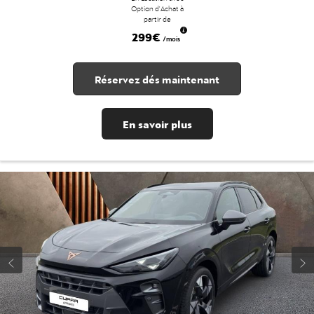
Option d'Achat à
partir de
299€
/mois
Réservez dés maintenant
En savoir plus