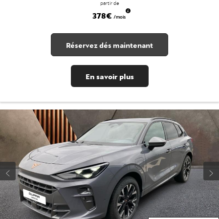
partir de
378€
/mois
Réservez dés maintenant
En savoir plus