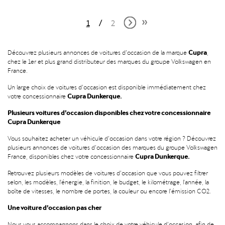
1
2
Cupra
Découvrez plusieurs annonces de voitures d’occasion de la marque
,
chez le 1er et plus grand distributeur des marques du groupe Volkswagen en
France.
Un large choix de voitures d’occasion est disponible immédiatement chez
Cupra Dunkerque.
votre concessionnaire
Plusieurs voitures d’occasion disponibles chez votre concessionnaire
Cupra Dunkerque
Vous souhaitez acheter un véhicule d’occasion dans votre région ? Découvrez
plusieurs annonces de voitures d’occasion des marques du groupe Volkswagen
Cupra Dunkerque.
France, disponibles chez votre concessionnaire
Retrouvez plusieurs modèles de voitures d’occasion que vous pouvez filtrer
selon, les modèles, l'énergie, la finition, le budget, le kilométrage, l'année, la
boîte de vitesses, le nombre de portes, la couleur ou encore l’émission CO2.
Une voiture d’occasion pas cher
Nous vous accompagnons dans le choix de votre véhicule d’occasion, afin de