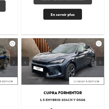
En savoir plus
 à domicile
Livraison à domicile
CUPRA
FORMENTOR
1.5 EHYBRID 204CH V DSG6