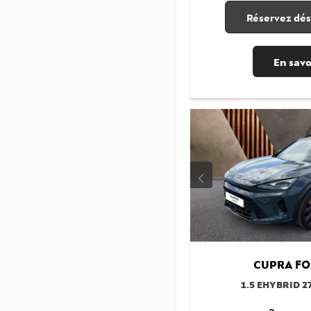
Réservez dés
En savo
CUPRA
FO
1.5 EHYBRID 2