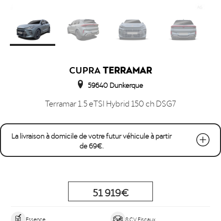
CUPRA
TERRAMAR
59640 Dunkerque
Terramar 1.5 eTSI Hybrid 150 ch DSG7
La livraison à domicile de votre futur véhicule à partir
de 69€.
51 919€
Essence
8 CV Fiscaux