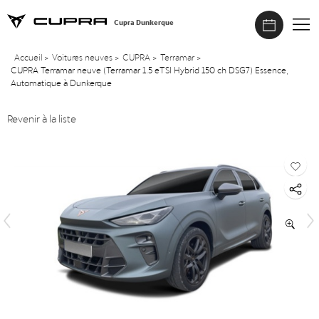
Cupra Dunkerque
Accueil
>
Voitures neuves
>
CUPRA
>
Terramar
>
CUPRA Terramar neuve (Terramar 1.5 eTSI Hybrid 150 ch DSG7) Essence,
Automatique à Dunkerque
Revenir à la liste