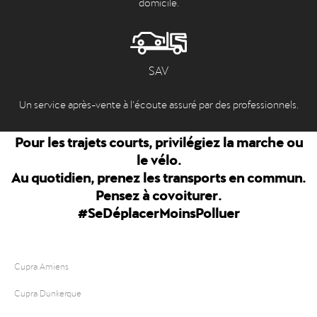
domicile.
SAV
Un service après-vente à l’écoute assuré par des professionnels.
Pour les trajets courts, privilégiez la marche ou
le vélo.
Au quotidien, prenez les transports en commun.
Pensez à covoiturer.
#SeDéplacerMoinsPolluer
Cupra Amiens
Cupra Dunkerque