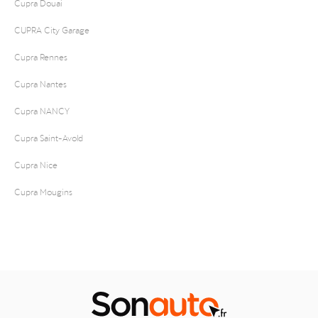
Cupra Douai
CUPRA City Garage
Cupra Rennes
Cupra Nantes
Cupra NANCY
Cupra Saint-Avold
Cupra Nice
Cupra Mougins