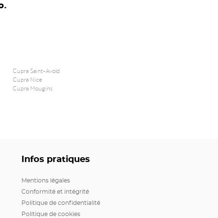
o.
Cupra Saint-Avold
Cupra Nice
Cupra Mougins
Infos pratiques
Mentions légales
Conformité et intégrité
Politique de confidentialité
Politique de cookies