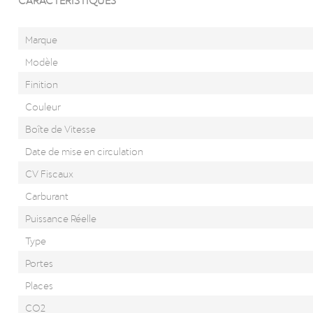
Marque
Modèle
Finition
Couleur
Boîte de Vitesse
Date de mise en circulation
CV Fiscaux
Carburant
Puissance Réelle
Type
Portes
Places
CO2