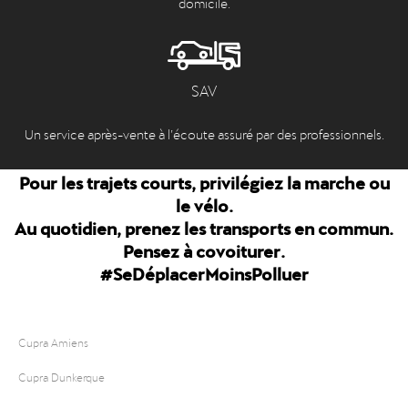
domicile.
SAV
Un service après-vente à l’écoute assuré par des professionnels.
Pour les trajets courts, privilégiez la marche ou
le vélo.
Au quotidien, prenez les transports en commun.
Pensez à covoiturer.
#SeDéplacerMoinsPolluer
Cupra Amiens
Cupra Dunkerque