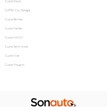
Cupra Douai
CUPRA City Garage
Cupra Rennes
Cupra Nantes
Cupra NANCY
Cupra Saint-Avold
Cupra Nice
Cupra Mougins