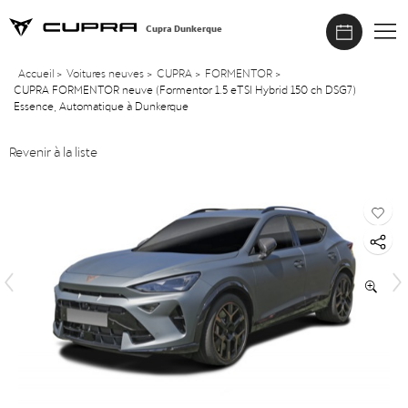
Cupra Dunkerque
Accueil
>
Voitures neuves
>
CUPRA
>
FORMENTOR
>
CUPRA FORMENTOR neuve (Formentor 1.5 eTSI Hybrid 150 ch DSG7)
Essence, Automatique à Dunkerque
Revenir à la liste