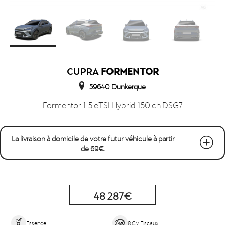
CUPRA
FORMENTOR
59640 Dunkerque
Formentor 1.5 eTSI Hybrid 150 ch DSG7
La livraison à domicile de votre futur véhicule à partir
de 69€.
48 287€
Essence
8 CV Fiscaux