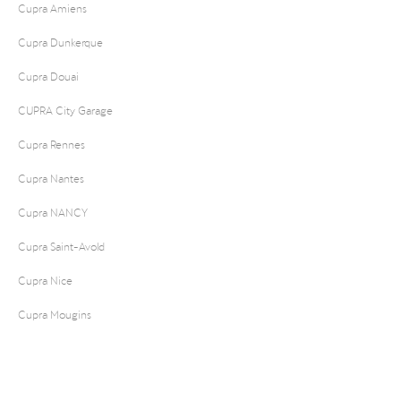
Cupra Amiens
Cupra Dunkerque
Cupra Douai
CUPRA City Garage
Cupra Rennes
Cupra Nantes
Cupra NANCY
Cupra Saint-Avold
Cupra Nice
Cupra Mougins