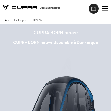
Cupra Dunkerque
Accueil
>
Cupra
>
BORN Neuf
CUPRA BORN neuve
CUPRA BORN neuve disponible à Dunkerque