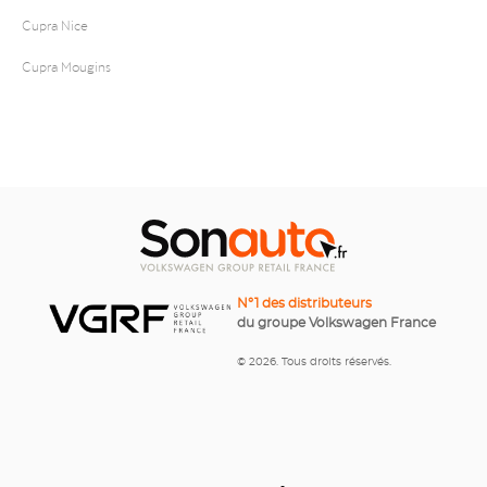
Cupra Nice
Cupra Mougins
N°1 des distributeurs
du groupe Volkswagen France
© 2026. Tous droits réservés.